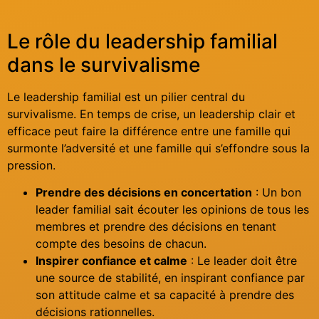
Le rôle du leadership familial
dans le survivalisme
Le leadership familial est un pilier central du
survivalisme. En temps de crise, un leadership clair et
efficace peut faire la différence entre une famille qui
surmonte l’adversité et une famille qui s’effondre sous la
pression.
Prendre des décisions en concertation
: Un bon
leader familial sait écouter les opinions de tous les
membres et prendre des décisions en tenant
compte des besoins de chacun.
Inspirer confiance et calme
: Le leader doit être
une source de stabilité, en inspirant confiance par
son attitude calme et sa capacité à prendre des
décisions rationnelles.