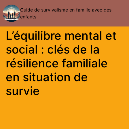
Guide de survivalisme en famille avec des
enfants
L’équilibre mental et
social : clés de la
résilience familiale
en situation de
survie